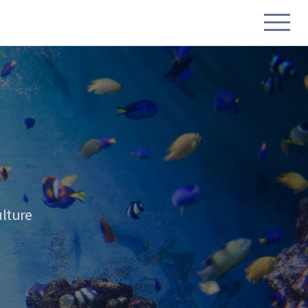
lture