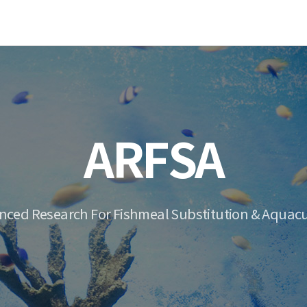
ARFSA
nced Research For Fishmeal Substitution & Aquacu