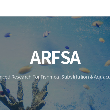
ARFSA
nced Research For Fishmeal Substitution & Aquacu