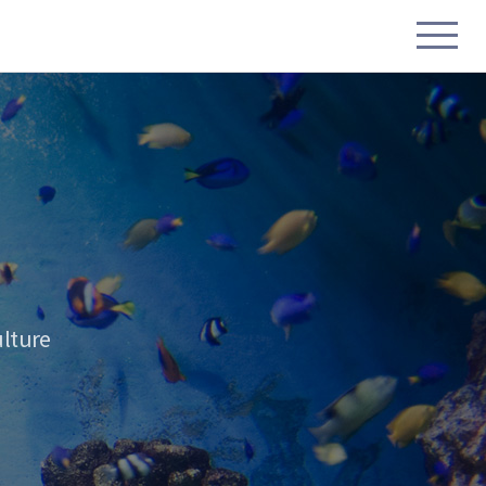
lture