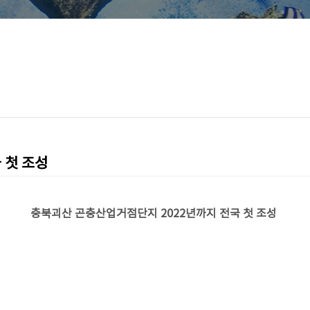
 첫 조성
충북괴산 곤충산업거점단지 2022년까지 전국 첫 조성