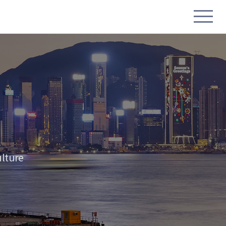
lture