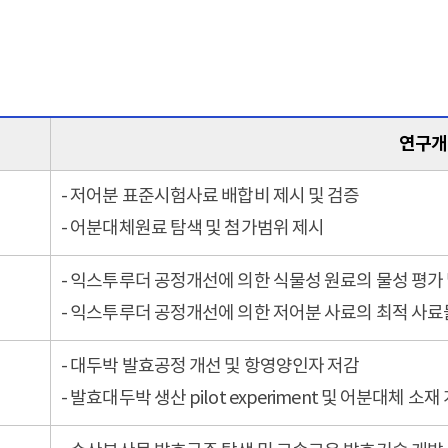
연구개
- 저어분 표준시험사료 배합비 제시 및 검증
- 어분대체원료 탐색 및 첨가범위 제시
- 익스투루더 공정개선에 의한 식물성 원료의 물성 평가 
- 익스투루더 공정개선에 의한 저어분 사료의 최적 사료
- 대두박 발효공정 개선 및 항영양인자 저감
- 발효대두박 생산 pilot experiment 및 어분대체 소재