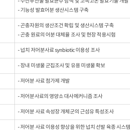
- 수산부산물 발효균주 탐색 및 고속고온 발효기술 개발
- 기능성 발효어분 생산시스템 구축
- 곤충자원의 생산조건 확립 및 생산시스템 구축
- 곤충 원료의 어분 대체율 조사 및 현장 적용시험
- 넙치 저어분사료 synbiotic 이용성 조사
- 장내 미생물 군집조사 및 유용 미생물 확보
- 저어분 사료 첨가제 개발
- 저어분사료의 영양소 대사메커니즘 조사
- 저어분 사료 속성장 개체군의 근섬유 특성조사
- 저어분 사료 이용성 향상을 위한 넙치 선발 육종 시스