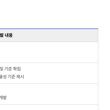
발 내용
및 기준 확립
물성 기준 제시
 개발