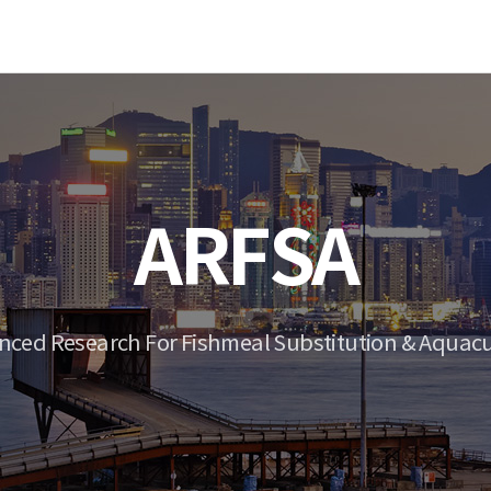
ARFSA
nced Research For Fishmeal Substitution & Aquacu