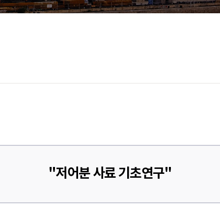
"저어분 사료 기초연구"