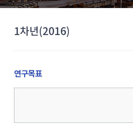
1차년(2016)
연구목표